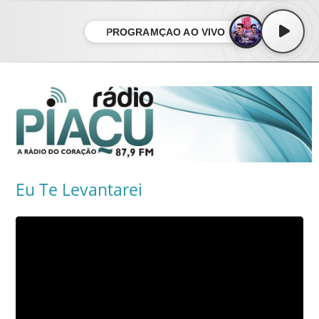
PROGRAMÇÃO AO VIVO
Eu Te Levantarei